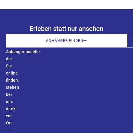
Erleben statt nur ansehen
Fast
ANHÄNGER FINDEN
alle
Anhängermodelle,
die
Sie
online
finden,
stehen
bei
uns
direkt
vor
Ort
–