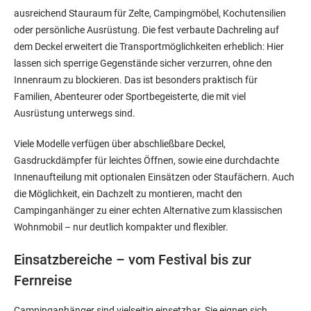
ausreichend Stauraum für Zelte, Campingmöbel, Kochutensilien
oder persönliche Ausrüstung. Die fest verbaute Dachreling auf
dem Deckel erweitert die Transportmöglichkeiten erheblich: Hier
lassen sich sperrige Gegenstände sicher verzurren, ohne den
Innenraum zu blockieren. Das ist besonders praktisch für
Familien, Abenteurer oder Sportbegeisterte, die mit viel
Ausrüstung unterwegs sind.
Viele Modelle verfügen über abschließbare Deckel,
Gasdruckdämpfer für leichtes Öffnen, sowie eine durchdachte
Innenaufteilung mit optionalen Einsätzen oder Staufächern. Auch
die Möglichkeit, ein Dachzelt zu montieren, macht den
Campinganhänger zu einer echten Alternative zum klassischen
Wohnmobil – nur deutlich kompakter und flexibler.
Einsatzbereiche – vom Festival bis zur
Fernreise
Campinganhänger sind vielseitig einsetzbar. Sie eignen sich