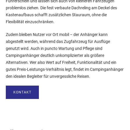
Führerschein und lassen sich auch von kleineren Fahrzeugen
problemlos ziehen. Die fest verbaute Dachreling am Deckel des
Kastenaufbaus schafft zusätzlichen Stauraum, ohne die
Flexibilität einzuschränken.
Zudem bleiben Nutzer vor Ort mobil – der Anhänger kann
abgestellt werden, während das Zugfahrzeug für Ausflüge
genutzt wird. Auch in puncto Wartung und Pflege sind
Campinganhänger deutlich unkomplizierter als größere
Alternativen. Wer also Wert auf Freiheit, Funktionalität und ein
gutes Preis-Leistungs-Verhältnis legt, findet im Campinganhänger
den idealen Begleiter für unvergessliche Reisen.
KONTAKT