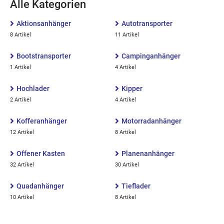
Alle Kategorien
Aktionsanhänger
Autotransporter
8 Artikel
11 Artikel
Bootstransporter
Campinganhänger
1 Artikel
4 Artikel
Hochlader
Kipper
2 Artikel
4 Artikel
Kofferanhänger
Motorradanhänger
12 Artikel
8 Artikel
Offener Kasten
Planenanhänger
32 Artikel
30 Artikel
Quadanhänger
Tieflader
10 Artikel
8 Artikel