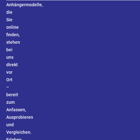
Anhängermodelle,
die
Sie
online
finden,
stehen
bei
uns
direkt
vor
Ort
–
bereit
zum
Anfassen,
Ausprobieren
und
Vergleichen.
Erleben