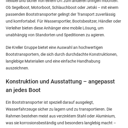
flexibel und sicher von einem Ort zum anderen bringen möchten.
Ob Segelboot, Motorboot, Schlauchboot oder Jetski – mit einem
passenden Bootstransporter gelingt der Transport zuverlässig
und komfortabel. Für Wassersportler, Bootsbesitzer, Händler oder
Verleiher bieten diese Anhänger eine mobile Lösung, um
unabhängig von Standorten und Speditionen zu agieren.
Die Kreller Gruppe bietet eine Auswahl an hochwertigen
Bootstransportern, die sich durch durchdachte Konstruktionen,
langlebige Materialien und eine einfache Handhabung
auszeichnen.
Konstruktion und Ausstattung – angepasst
an jedes Boot
Ein Bootstransporter ist speziell darauf ausgelegt,
Wasserfahrzeuge sicher zu lagern und zu transportieren. Die
Rahmen bestehen meist aus verzinktem Stahl oder Aluminium,
was sie korrosionsbeständig und besonders langlebig macht –