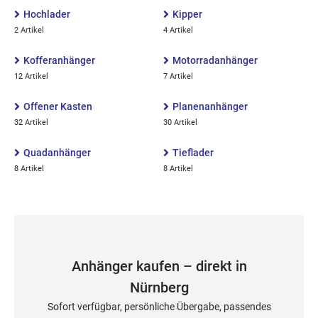
Hochlader
Kipper
2 Artikel
4 Artikel
Kofferanhänger
Motorradanhänger
12 Artikel
7 Artikel
Offener Kasten
Planenanhänger
32 Artikel
30 Artikel
Quadanhänger
Tieflader
8 Artikel
8 Artikel
Anhänger kaufen – direkt in
Nürnberg
Sofort verfügbar, persönliche Übergabe, passendes