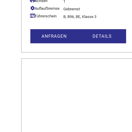
Achsen
1
Auflaufbremse
Gebremst
Führerschein
B, B96, BE, Klasse 3
ANFRAGEN
DETAILS