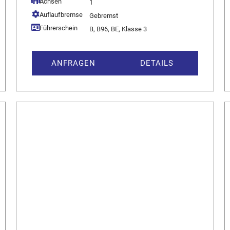
Achsen
1
Auflaufbremse
Gebremst
Führerschein
B, B96, BE, Klasse 3
ANFRAGEN
DETAILS