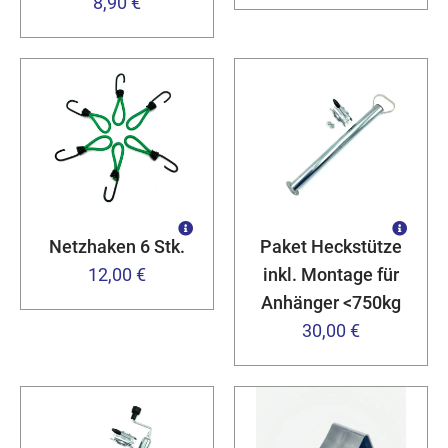
8,90 €
Netzhaken 6 Stk.
Paket Heckstütze
12,00 €
inkl. Montage für
Anhänger <750kg
30,00 €