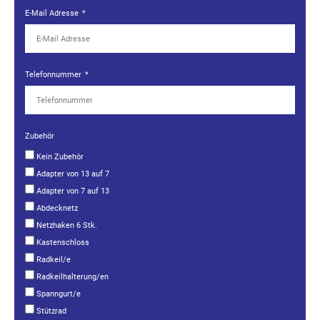
E-Mail Adresse
Telefonnummer
Zubehör
Kein Zubehör
Adapter von 13 auf 7
Adapter von 7 auf 13
Abdecknetz
Netzhaken 6 Stk.
Kastenschloss
Radkeil/e
Radkeilhalterung/en
Spanngurt/e
Stützrad