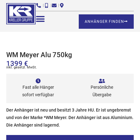
ANHÄNGER FINDEN
WM Meyer Alu 750kg
1399 €
inkl. gesetzl. MwSt.
Fast alle Hänger
Persönliche
sofort verfügbar
Übergabe
Der Anhänger ist neu und besitzt 3 Jahre HU. Er ist ungebremst
und von der Marke *WM Meyer. Der Anhänger ist aus Aluminium.
Die Anhänger sind lagernd.