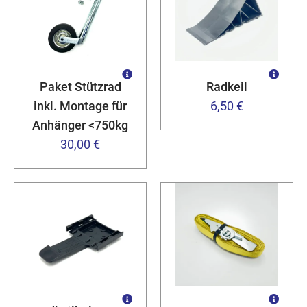
Paket Stützrad
Radkeil
inkl. Montage für
6,50 €
Anhänger <750kg
30,00 €