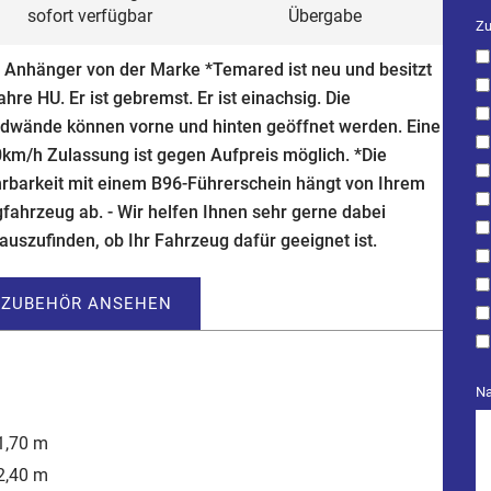
sofort verfügbar
Übergabe
Zu
 Anhänger von der Marke *Temared ist neu und besitzt
ahre HU. Er ist gebremst. Er ist einachsig. Die
dwände können vorne und hinten geöffnet werden. Eine
km/h Zulassung ist gegen Aufpreis möglich. *Die
rbarkeit mit einem B96-Führerschein hängt von Ihrem
fahrzeug ab. - Wir helfen Ihnen sehr gerne dabei
auszufinden, ob Ihr Fahrzeug dafür geeignet ist.
ZUBEHÖR ANSEHEN
Na
1,70 m
2,40 m