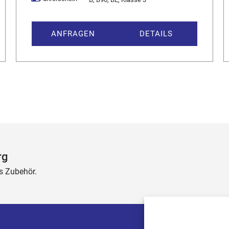
ANFRAGEN
DETAILS
rg
s Zubehör.