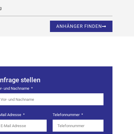
g
ANHÄNGER FINDEN
nfrage stellen
r- und Nachname
Mail Adresse
Telefonnummer