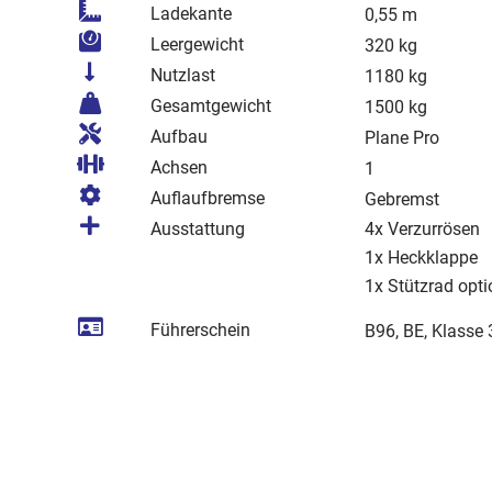
Ladekante
0,55 m
Leergewicht
320 kg
Nutzlast
1180 kg
Gesamtgewicht
1500 kg
Aufbau
Plane Pro
Achsen
1
Auflaufbremse
Gebremst
Ausstattung
4x Verzurrösen
1x Heckklappe
1x Stützrad opt
Führerschein
B96, BE, Klasse 