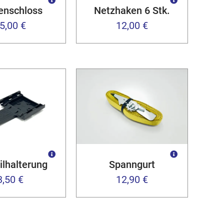
enschloss
Netzhaken 6 Stk.
5,00 €
12,00 €
ilhalterung
Spanngurt
3,50 €
12,90 €