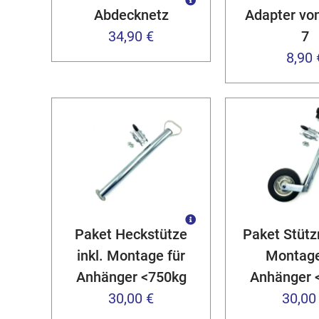
Abdecknetz
Adapter von
34,90 €
7
8,90 
Paket Heckstütze
Paket Stützr
inkl. Montage für
Montage
Anhänger <750kg
Anhänger 
30,00 €
30,00