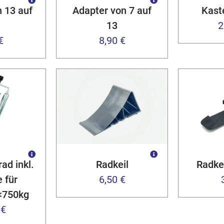
 13 auf
Adapter von 7 auf
Kast
13
2
€
8,90 €
ad inkl.
Radkeil
Radke
 für
6,50 €
<750kg
 €