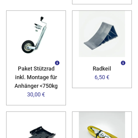
Paket Stützrad
Radkeil
inkl. Montage für
6,50 €
Anhänger <750kg
30,00 €