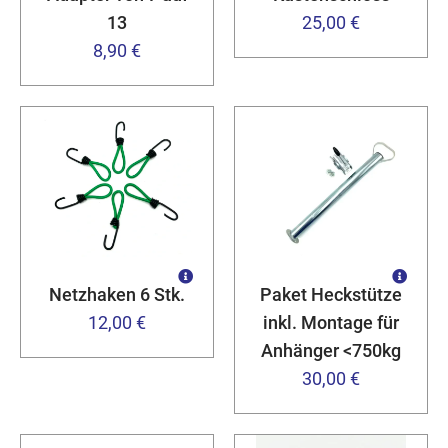
13
25,00 €
8,90 €
Netzhaken 6 Stk.
Paket Heckstütze
12,00 €
inkl. Montage für
Anhänger <750kg
30,00 €