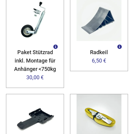
Paket Stützrad
Radkeil
inkl. Montage für
6,50 €
Anhänger <750kg
30,00 €