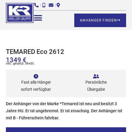
ANHÄNGER FINDEN
TEMARED Eco 2612
1349 €
inkl. gesetzl. MwSt.
Fast alle Hänger
Persönliche
sofort verfügbar
Übergabe
Der Anhänger von der Marke *Temared ist neu und besitzt 3
Jahre HU. Er ist ungebremst. Er ist einachsig. Der Anhänger ist
mit B - Führerschein fahrbar.