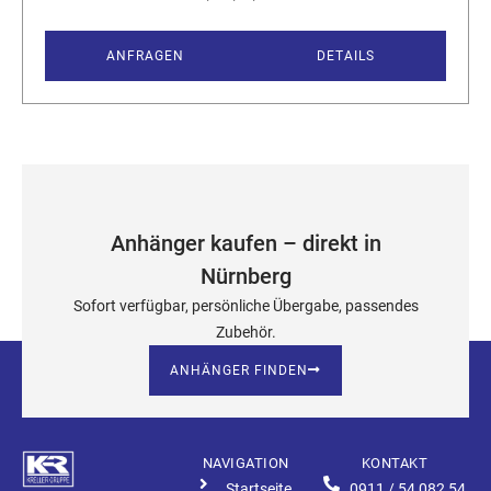
ANFRAGEN
DETAILS
Anhänger kaufen – direkt in
Nürnberg
Sofort verfügbar, persönliche Übergabe, passendes
Zubehör.
ANHÄNGER FINDEN
NAVIGATION
KONTAKT
Startseite
0911 / 54 082 54