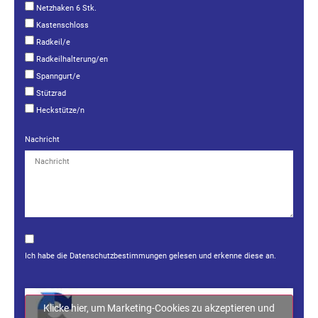
Netzhaken 6 Stk.
Kastenschloss
Radkeil/e
Radkeilhalterung/en
Spanngurt/e
Stützrad
Heckstütze/n
Nachricht
Ich habe die
Datenschutzbestimmungen
gelesen und erkenne diese an.
Klicke hier, um Marketing-Cookies zu akzeptieren und