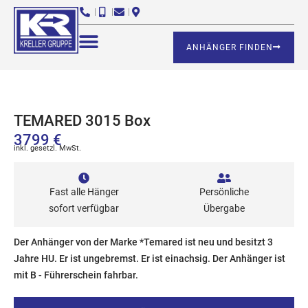
ANHÄNGER FINDEN
TEMARED 3015 Box
3799 €
inkl. gesetzl. MwSt.
Fast alle Hänger
Persönliche
sofort verfügbar
Übergabe
Der Anhänger von der Marke *Temared ist neu und besitzt 3
Jahre HU. Er ist ungebremst. Er ist einachsig. Der Anhänger ist
mit B - Führerschein fahrbar.