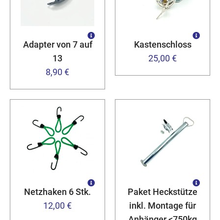
Adapter von 7 auf
Kastenschloss
13
25,00 €
8,90 €
Netzhaken 6 Stk.
Paket Heckstütze
12,00 €
inkl. Montage für
Anhänger <750kg