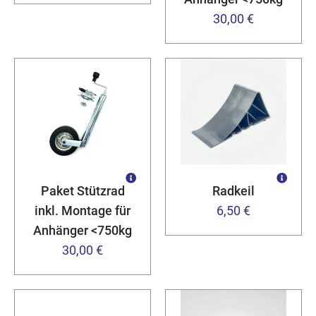
30,00 €
Paket Stützrad
Radkeil
inkl. Montage für
6,50 €
Anhänger <750kg
30,00 €