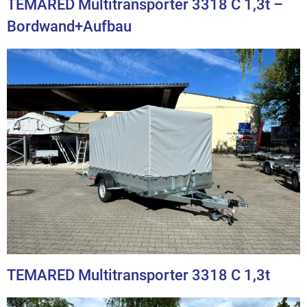
TEMARED Multitransporter 3318 C 1,3t –
Bordwand+Aufbau
TEMARED Multitransporter 3318 C 1,3t