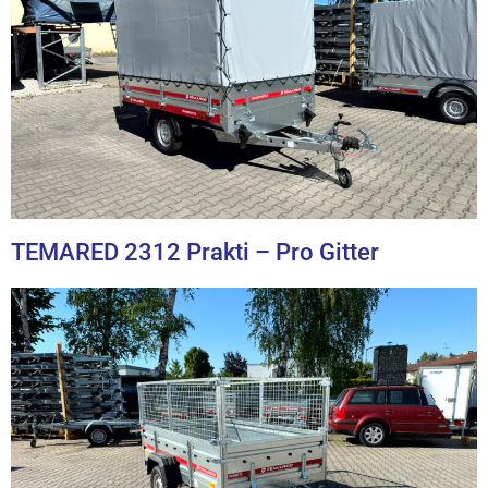
TEMARED 2312 Prakti – Pro Gitter