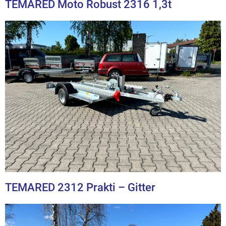
TEMARED Moto Robust 2316 1,3t
TEMARED 2312 Prakti – Gitter