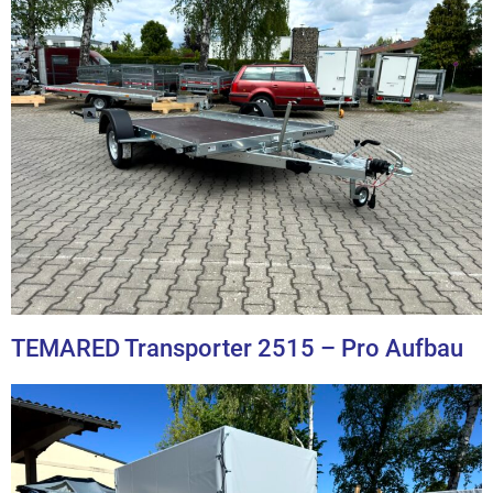
TEMARED Transporter 2515 – Pro Aufbau